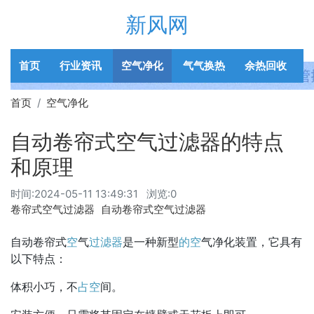
新风网
首页
行业资讯
空气净化
气气换热
余热回收
首页
空气净化
自动卷帘式空气过滤器的特点
和原理
时间:
2024-05-11 13:49:31
浏览:0
卷帘式空气过滤器
自动卷帘式空气过滤器
自动卷帘式
空
气
过滤器
是一种新型
的空
气净化装置，它具有
以下特点：
体积小巧，不
占空
间。