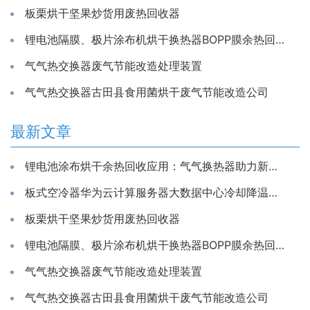
板栗烘干坚果炒货用废热回收器
锂电池隔膜、极片涂布机烘干换热器BOPP膜余热回收装置
气气热交换器废气节能改造处理装置
气气热交换器古田县食用菌烘干废气节能改造公司
最新文章
锂电池涂布烘干余热回收应用：气气换热器助力新能源生产节能降耗
板式空冷器华为云计算服务器大数据中心冷却降温换散热装置制冷藏库房系统冷能量回收器
板栗烘干坚果炒货用废热回收器
锂电池隔膜、极片涂布机烘干换热器BOPP膜余热回收装置
气气热交换器废气节能改造处理装置
气气热交换器古田县食用菌烘干废气节能改造公司