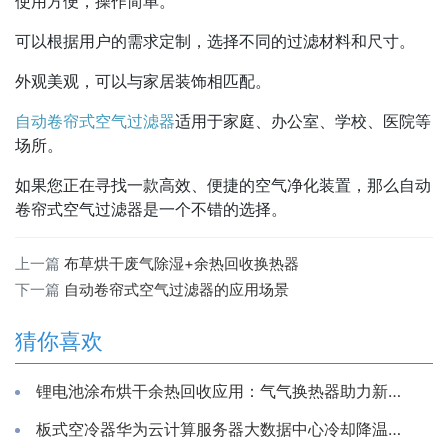
使用方便，操作简单。
可以根据用户的需求定制，选择不同的过滤材料和尺寸。
外观美观，可以与家居装饰相匹配。
自动卷帘式空气过滤器
适用于家庭、办公室、学校、医院等
场所。
如果您正在寻找一款高效、便捷的空气净化装置，那么自动
卷帘式空气过滤器是一个不错的选择。
上一篇
布草烘干废气除湿+余热回收换热器
下一篇
自动卷帘式空气过滤器的应用场景
猜你喜欢
锂电池涂布烘干余热回收应用：气气换热器助力新能源生产节能降耗
板式空冷器华为云计算服务器大数据中心冷却降温换散热装置制冷藏库房系统冷能量回收器