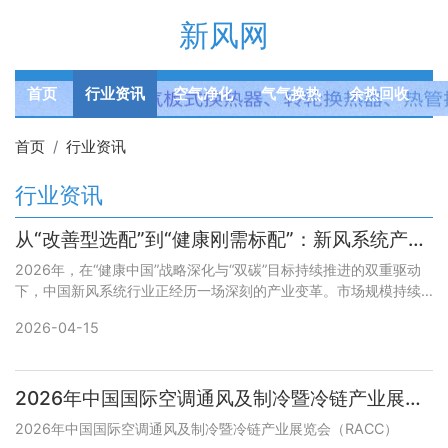
新风网
首页
行业资讯
空气净化
气气换热
余热回收
首页
行业资讯
行业资讯
从“改善型选配”到“健康刚需标配”：新风系统产业迈入智能化、节能化高质量发展新纪元
2026年，在“健康中国”战略深化与“双碳”目标持续推进的双重驱动
下，中国新风系统行业正经历一场深刻的产业变革。市场规模持续
扩容，技术路线加速迭代，应用场景全面渗透，一个从“可选消费”迈
2026-04-15
向“健康生活基础设施”的千亿级产业新格局已然成型。
2026年中国国际空调通风及制冷暨冷链产业展览会（RACC）
2026年中国国际空调通风及制冷暨冷链产业展览会（RACC）