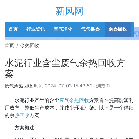
新风网
首页
行业资讯
空气净化
气气换热
余热回收
首页
余热回收
水泥行业含尘废气余热回收方
案
废气余热回收
时间:
2024-07-03 15:43:52
浏览:0
水泥行业产生的含尘
废气余热回收
方案旨在提高能源利
用效率，降低生产成本，并减少环境污染。以下是一个详细
的余
热回收
方案：
方案概述