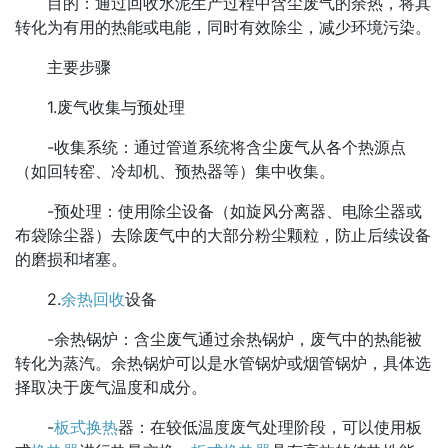
目的：通过回收水泥生产过程中含尘废气的余热，将其
转化为有用的热能或电能，同时有效除尘，减少环境污染。
主要步骤
1.废气收集与预处理
-收集系统：通过管道系统将含尘废气从各个热源点
（如回转窑、冷却机、预热器等）集中收集。
-预处理：使用除尘设备（如旋风分离器、电除尘器或
布袋除尘器）去除废气中的大部分粉尘颗粒，防止后续设备
的磨损和堵塞。
2.
余热回收
设备
-余热锅炉：含尘废气通过余热锅炉，废气中的热能被
转化为蒸汽。余热锅炉可以是水管锅炉或烟管锅炉，具体选
择取决于废气温度和成分。
-
板式换热
器：在较低温度废气处理阶段，可以使用板