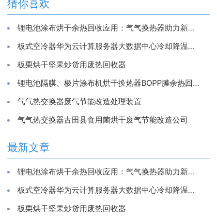
猜你喜欢
锂电池涂布烘干余热回收应用：气气换热器助力新能源生产节能降耗
板式空冷器华为云计算服务器大数据中心冷却降温换散热装置制冷藏库房系统冷能量回收器
板栗烘干坚果炒货用废热回收器
锂电池隔膜、极片涂布机烘干换热器BOPP膜余热回收装置
气气热交换器废气节能改造处理装置
气气热交换器古田县食用菌烘干废气节能改造公司
最新文章
锂电池涂布烘干余热回收应用：气气换热器助力新能源生产节能降耗
板式空冷器华为云计算服务器大数据中心冷却降温换散热装置制冷藏库房系统冷能量回收器
板栗烘干坚果炒货用废热回收器