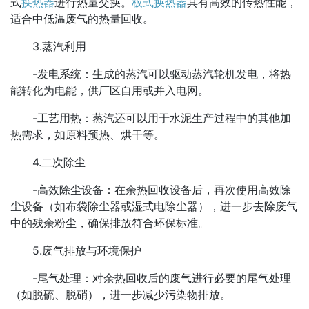
式
换热器
进行热量交换。
板式换热器
具有高效的传热性能，
适合中低温废气的热量回收。
3.蒸汽利用
-发电系统：生成的蒸汽可以驱动蒸汽轮机发电，将热
能转化为电能，供厂区自用或并入电网。
-工艺用热：蒸汽还可以用于水泥生产过程中的其他加
热需求，如原料预热、烘干等。
4.二次除尘
-高效除尘设备：在余热回收设备后，再次使用高效除
尘设备（如布袋除尘器或湿式电除尘器），进一步去除废气
中的残余粉尘，确保排放符合环保标准。
5.废气排放与环境保护
-尾气处理：对余热回收后的废气进行必要的尾气处理
（如脱硫、脱硝），进一步减少污染物排放。