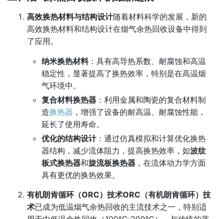
高效换热材料与结构设计
随着材料科学的发展，新的
高效换热材料和结构设计在烟气余热回收设备中得到
了应用。
纳米换热材料
：具有高导热系数、耐腐蚀和高温
稳定性，显著提高了换热效率，特别是在高温烟
气环境中。
复合材料换热器
：利用金属和陶瓷的复合材料制
造
换热器
，增强了设备的耐高温、耐腐蚀性能，
延长了使用寿命。
优化的结构设计
：通过仿真模拟和计算优化换热
器结构，减少流体阻力，提高换热效率，如
波纹
板式换热器
和
旋流板换热器
，在流体动力学方面
具有更优的换热效果。
有机朗肯循环（ORC）技术
ORC（有机朗肯循环）技
术
已成为低温烟气余热回收的主流技术之一，特别适