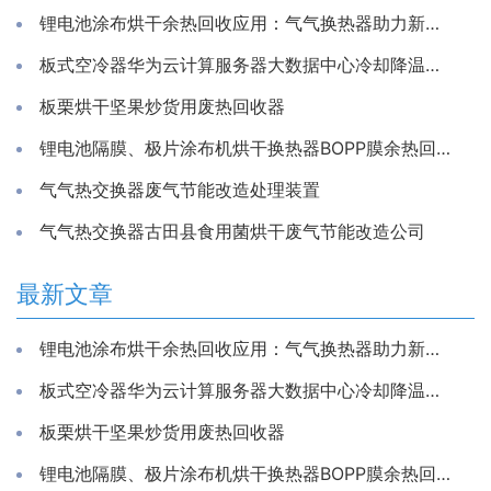
锂电池涂布烘干余热回收应用：气气换热器助力新能源生产节能降耗
板式空冷器华为云计算服务器大数据中心冷却降温换散热装置制冷藏库房系统冷能量回收器
板栗烘干坚果炒货用废热回收器
锂电池隔膜、极片涂布机烘干换热器BOPP膜余热回收装置
气气热交换器废气节能改造处理装置
气气热交换器古田县食用菌烘干废气节能改造公司
最新文章
锂电池涂布烘干余热回收应用：气气换热器助力新能源生产节能降耗
板式空冷器华为云计算服务器大数据中心冷却降温换散热装置制冷藏库房系统冷能量回收器
板栗烘干坚果炒货用废热回收器
锂电池隔膜、极片涂布机烘干换热器BOPP膜余热回收装置