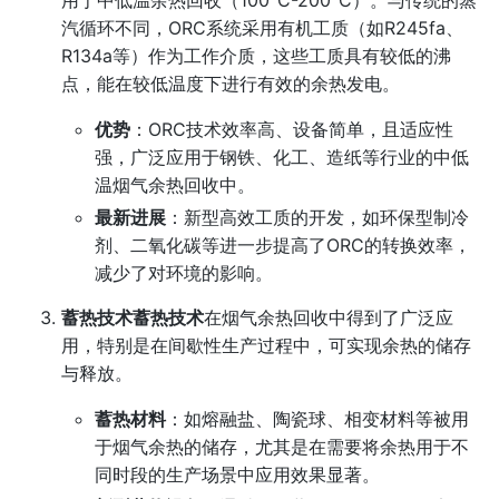
用于中低温余热回收（100°C-200°C）。与传统的蒸
汽循环不同，ORC系统采用有机工质（如R245fa、
R134a等）作为工作介质，这些工质具有较低的沸
点，能在较低温度下进行有效的余热发电。
优势
：ORC技术效率高、设备简单，且适应性
强，广泛应用于钢铁、化工、造纸等行业的中低
温烟气余热回收中。
最新进展
：新型高效工质的开发，如环保型制冷
剂、二氧化碳等进一步提高了ORC的转换效率，
减少了对环境的影响。
蓄热技术
蓄热技术
在烟气余热回收中得到了广泛应
用，特别是在间歇性生产过程中，可实现余热的储存
与释放。
蓄热材料
：如熔融盐、陶瓷球、相变材料等被用
于烟气余热的储存，尤其是在需要将余热用于不
同时段的生产场景中应用效果显著。