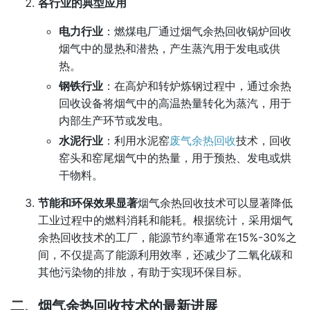
各行业的典型应用
电力行业
：燃煤电厂通过烟气余热回收锅炉回收
烟气中的显热和潜热，产生蒸汽用于发电或供
热。
钢铁行业
：在高炉和转炉炼钢过程中，通过余热
回收设备将烟气中的高温热量转化为蒸汽，用于
内部生产环节或发电。
水泥行业
：利用水泥窑
废气余热回收
技术，回收
窑头和窑尾烟气中的热量，用于预热、发电或烘
干物料。
节能和环保效果显著
烟气余热回收技术可以显著降低
工业过程中的燃料消耗和能耗。根据统计，采用烟气
余热回收技术的工厂，能源节约率通常在15%-30%之
间，不仅提高了能源利用效率，还减少了二氧化碳和
其他污染物的排放，有助于实现环保目标。
二、烟气余热回收技术的最新进展