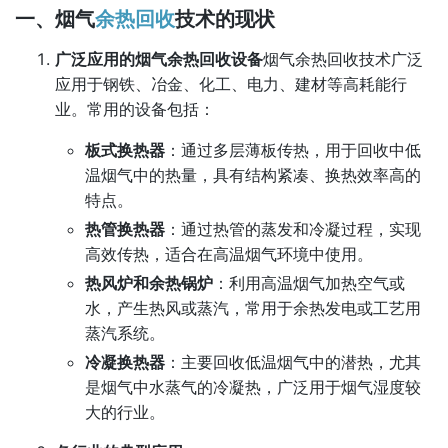
一、烟气
余热回收
技术的现状
广泛应用的烟气余热回收设备
烟气余热回收技术广泛
应用于钢铁、冶金、化工、电力、建材等高耗能行
业。常用的设备包括：
板式换热器
：通过多层薄板传热，用于回收中低
温烟气中的热量，具有结构紧凑、换热效率高的
特点。
热管换热器
：通过热管的蒸发和冷凝过程，实现
高效传热，适合在高温烟气环境中使用。
热风炉和余热锅炉
：利用高温烟气加热空气或
水，产生热风或蒸汽，常用于余热发电或工艺用
蒸汽系统。
冷凝换热器
：主要回收低温烟气中的潜热，尤其
是烟气中水蒸气的冷凝热，广泛用于烟气湿度较
大的行业。