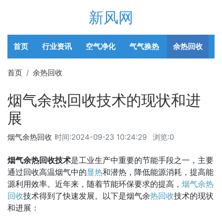
新风网
首页
行业资讯
空气净化
气气换热
余热回收
首页
余热回收
烟气余热回收技术的现状和进
展
烟气余热回收
时间:
2024-09-23 10:24:29
浏览:0
烟气余热回收技术
是工业生产中重要的节能手段之一，主要
通过回收高温烟气中的
显热
和潜热，降低能源消耗，提高能
源利用效率。近年来，随着节能环保要求的提高，
烟气余热
回收
技术得到了快速发展。以下是烟气余
热回收
技术的现状
和进展：