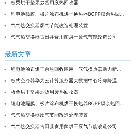
板栗烘干坚果炒货用废热回收器
锂电池隔膜、极片涂布机烘干换热器BOPP膜余热回收装置
气气热交换器废气节能改造处理装置
气气热交换器古田县食用菌烘干废气节能改造公司
最新文章
锂电池涂布烘干余热回收应用：气气换热器助力新能源生产节能降耗
板式空冷器华为云计算服务器大数据中心冷却降温换散热装置制冷藏库房系统冷能量回收器
板栗烘干坚果炒货用废热回收器
锂电池隔膜、极片涂布机烘干换热器BOPP膜余热回收装置
气气热交换器废气节能改造处理装置
气气热交换器古田县食用菌烘干废气节能改造公司