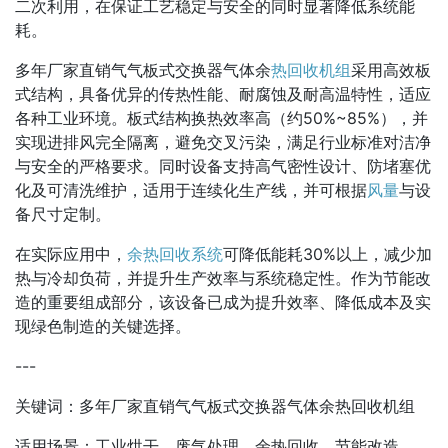
二次利用，在保证工艺稳定与安全的同时显著降低系统能
耗。
多年厂家直销气气板式交换器气体余
热回收机组
采用高效板
式结构，具备优异的传热性能、耐腐蚀及耐高温特性，适应
各种工业环境。板式结构换热效率高（约50%~85%），并
实现进排风完全隔离，避免交叉污染，满足行业标准对洁净
与安全的严格要求。同时设备支持高气密性设计、防堵塞优
化及可清洗维护，适用于连续化生产线，并可根据
风量
与设
备尺寸定制。
在实际应用中，
余热回收系统
可降低能耗30%以上，减少加
热与冷却负荷，并提升生产效率与系统稳定性。作为节能改
造的重要组成部分，该设备已成为提升效率、降低成本及实
现绿色制造的关键选择。
---
关键词：多年厂家直销气气板式交换器气体余热回收机组
适用场景：工业烘干、废气处理、余热回收、节能改造