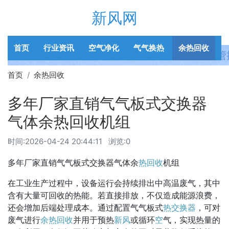
新风网
首页
行业资讯
空气净化
气气换热
余热回收
首页
余热回收
多年厂家直销气气板式交换器
气体余热回收机组
时间:
2026-04-24 20:44:11
浏览:0
多年厂家直销气气板式交换器气体余
热回收
机组
在工业生产过程中，设备运行会持续排出中高温废气，其中
含有大量可回收的热能。若直接排放，不仅造成能源浪费，
还会增加后端处理成本。通过配置气气板式
热交换器
，可对
废气进行
余热回收
并用于预热
新风
或循环
空
气，实现热量的