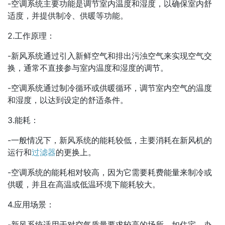
-空调系统主要功能是调节室内温度和湿度，以确保室内舒
适度，并提供制冷、供暖等功能。
2.工作原理：
-新风系统通过引入新鲜空气和排出污浊空气来实现空气交
换，通常不直接参与室内温度和湿度的调节。
-空调系统通过制冷循环或供暖循环，调节室内空气的温度
和湿度，以达到设定的舒适条件。
3.能耗：
-一般情况下，新风系统的能耗较低，主要消耗在新风机的
运行和
过滤器
的更换上。
-空调系统的能耗相对较高，因为它需要耗费能量来制冷或
供暖，并且在高温或低温环境下能耗较大。
4.应用场景：
-新风系统适用于对空气质量要求较高的场所，如住宅、办