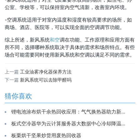
公室、学校等，可以保持室内空气清新，改善室内环境。
-空调系统适用于对室内温度和湿度有较高要求的场所，如
商场、酒店、医院等，可以实现全面的空调调节功能。
综上所述，新风系统
和空
调在功能、工作原理和应用方面有
所不同，选择哪种系统取决于具体的需求和场所特点。有些
场合可能需要同时使用新风系统和空调以满足不同的需求。
上一篇
工业油雾净化器保养方法
下一篇
新风系统可以去除甲醛吗
猜你喜欢
锂电池涂布烘干余热回收应用：气气换热器助力新能源生产节能降耗
板式空冷器华为云计算服务器大数据中心冷却降温换散热装置制冷藏库房系统冷能量回收器
板栗烘干坚果炒货用废热回收器