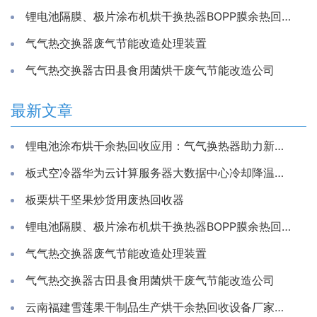
锂电池隔膜、极片涂布机烘干换热器BOPP膜余热回收装置
气气热交换器废气节能改造处理装置
气气热交换器古田县食用菌烘干废气节能改造公司
最新文章
锂电池涂布烘干余热回收应用：气气换热器助力新能源生产节能降耗
板式空冷器华为云计算服务器大数据中心冷却降温换散热装置制冷藏库房系统冷能量回收器
板栗烘干坚果炒货用废热回收器
锂电池隔膜、极片涂布机烘干换热器BOPP膜余热回收装置
气气热交换器废气节能改造处理装置
气气热交换器古田县食用菌烘干废气节能改造公司
云南福建雪莲果干制品生产烘干余热回收设备厂家推荐亲水铝箔换热芯