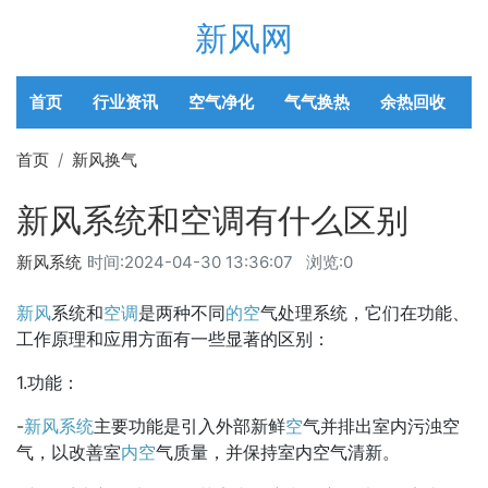
新风网
首页
行业资讯
空气净化
气气换热
余热回收
首页
新风换气
新风系统和空调有什么区别
新风系统
时间:
2024-04-30 13:36:07
浏览:0
新风
系统和
空调
是两种不同
的空
气处理系统，它们在功能、
工作原理和应用方面有一些显著的区别：
1.功能：
-
新风系统
主要功能是引入外部新鲜
空
气并排出室内污浊空
气，以改善室
内空
气质量，并保持室内空气清新。