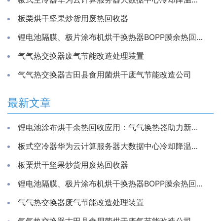
板栗烘干坚果炒货用废热回收器
锂电池隔膜、极片涂布机烘干换热器BOPP膜余热回收装置
气气热交换器废气节能改造处理装置
气气热交换器古田县食用菌烘干废气节能改造公司
最新文章
锂电池涂布烘干余热回收应用：气气换热器助力新能源生产节能降耗
板式空冷器华为云计算服务器大数据中心冷却降温换散热装置制冷藏库房系统冷能量回收器
板栗烘干坚果炒货用废热回收器
锂电池隔膜、极片涂布机烘干换热器BOPP膜余热回收装置
气气热交换器废气节能改造处理装置