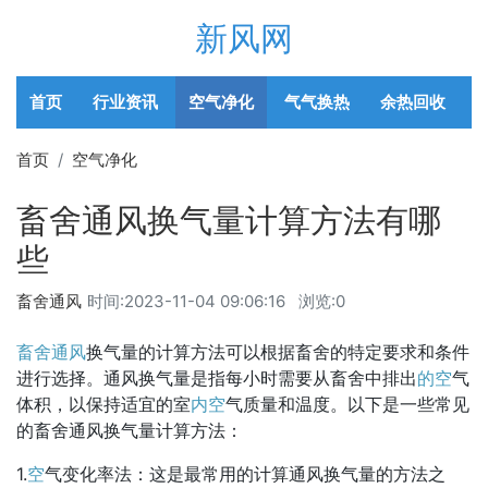
新风网
首页
行业资讯
空气净化
气气换热
余热回收
首页
空气净化
畜舍通风换气量计算方法有哪
些
畜舍通风
时间:
2023-11-04 09:06:16
浏览:0
畜舍通风
换气量的计算方法可以根据畜舍的特定要求和条件
进行选择。通风换气量是指每小时需要从畜舍中排出
的空
气
体积，以保持适宜的室
内空
气质量和温度。以下是一些常见
的畜舍通风换气量计算方法：
1.
空
气变化率法：这是最常用的计算通风换气量的方法之