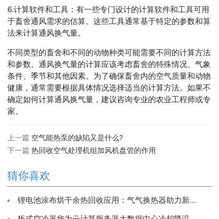
6.计算软件和工具：有一些专门设计的计算软件和工具可用
于畜舍通风需求的估算。这些工具通常基于特定的参数和算
法来计算通风换气量。
不同类型的畜舍和不同的动物种类可能需要不同的计算方法
和参数。通风换气量的计算应该考虑畜舍的特殊情况、气象
条件、季节和其他因素。为了确保畜舍内的空气质量和动物
健康，通常需要根据具体情况选择适当的计算方法。如果不
确定如何计算通风换气量，建议咨询专业的农业工程师或专
家。
上一篇
空气能热泵的缺陷又是什么?
下一篇
热回收空气处理机组加风机盘管的作用
猜你喜欢
锂电池涂布烘干余热回收应用：气气换热器助力新能源生产节能降耗
板式空冷器华为云计算服务器大数据中心冷却降温换散热装置制冷藏库房系统冷能量回收器