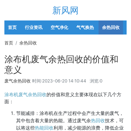
新风网
首页
行业资讯
空气净化
气气换热
余热回收
首页
余热回收
涂布机废气余热回收的价值和
意义
废气余热回收
时间:
2023-06-20 14:10:44
浏览:0
涂布机
废气余热回收
的价值和意义主要体现在以下几个方
面：
节能减排：涂布机在生产过程中会产生大量的废气，
其中包含着大量的热能。通过废气余
热回收
技术，可
以将这些
热能回收
利用，减少能源的浪费，降低企业