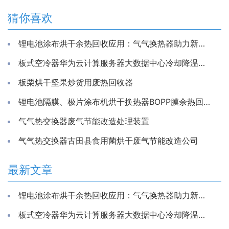
猜你喜欢
锂电池涂布烘干余热回收应用：气气换热器助力新能源生产节能降耗
板式空冷器华为云计算服务器大数据中心冷却降温换散热装置制冷藏库房系统冷能量回收器
板栗烘干坚果炒货用废热回收器
锂电池隔膜、极片涂布机烘干换热器BOPP膜余热回收装置
气气热交换器废气节能改造处理装置
气气热交换器古田县食用菌烘干废气节能改造公司
最新文章
锂电池涂布烘干余热回收应用：气气换热器助力新能源生产节能降耗
板式空冷器华为云计算服务器大数据中心冷却降温换散热装置制冷藏库房系统冷能量回收器